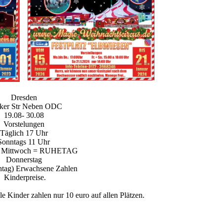
Dresden
cker Str Neben ODC
19.08- 30.08
Vorstelungen
Täglich 17 Uhr
Sonntags 11 Uhr
g/ Mittwoch = RUHETAG
Donnerstag
ntag) Erwachsene Zahlen
Kinderpreise.
 Kinder zahlen nur 10 euro auf allen Plätzen.