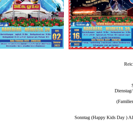
Rei
Diensta
(Familie
Sonntag (Happy Kids Day ) Alle